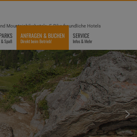
und Mountainbikehotels, E-Bike freundliche Hotels
EPARKS
ANFRAGEN & BUCHEN
SERVICE
n & Spaß
Direkt beim Betrieb!
Infos & Mehr