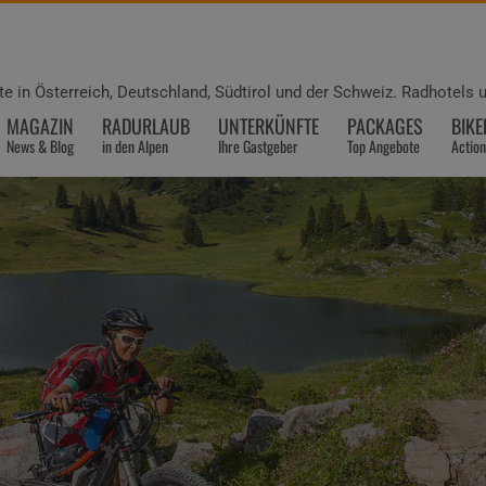
e in Österreich, Deutschland, Südtirol und der Schweiz. Radhotels 
MAGAZIN
RADURLAUB
UNTERKÜNFTE
PACKAGES
BIK
News & Blog
in den Alpen
Ihre Gastgeber
Top Angebote
Actio