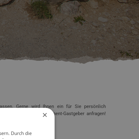
ssen. Gerne wird Ihnen ein für Sie persönlich
×
tels, Chalets und Apartment-Gastgeber anfragen!
sern. Durch die