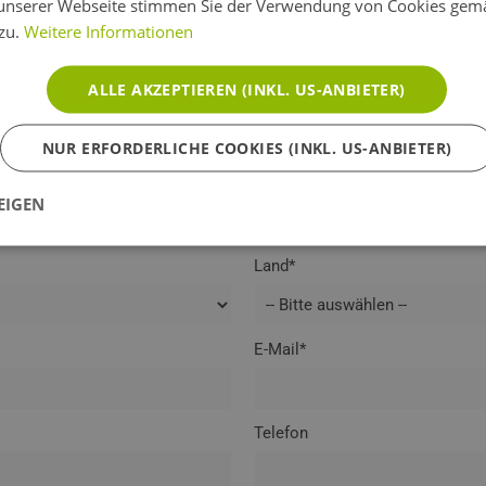
unserer Webseite stimmen Sie der Verwendung von Cookies gem
 zu.
Weitere Informationen
ALLE AKZEPTIEREN (INKL. US-ANBIETER)
Abreise*
NUR ERFORDERLICHE COOKIES (INKL. US-ANBIETER)
Anzahl der Kinder
EIGEN
Land*
E-Mail*
Telefon