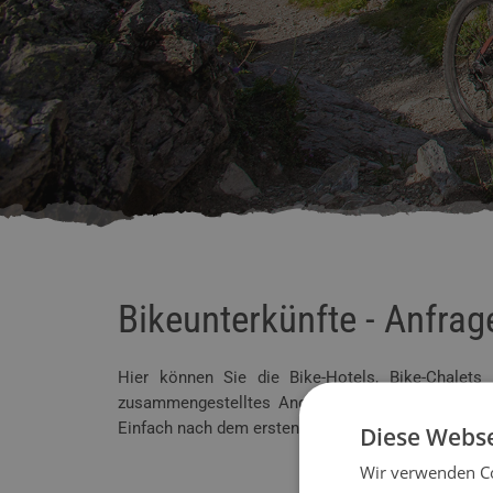
Bikeunterkünfte - Anfra
Hier können Sie die Bike-Hotels, Bike-Chalet
zusammengestelltes Angebot für Ihren Bikeurlau
Einfach nach dem ersten Empfänger wieder einen w
Diese Webse
Wir verwenden Co