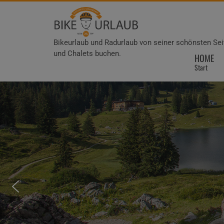
Bikeurlaub und Radurlaub von seiner schönsten Seit
und Chalets buchen.
HOME
Start