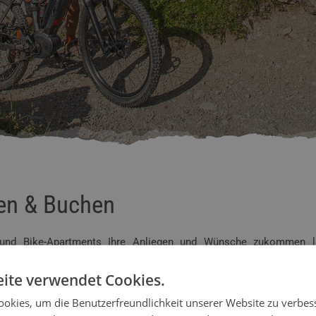
gen & Buchen
s und Bike-Apartments Ihre Anliegen und Wünsche zukommen la
b zugesendet. Sie können als Empfänger auch gerne mehrere Ho
eiteren Empfänger hinzufügen!
ite verwendet Cookies.
okies, um die Benutzerfreundlichkeit unserer Website zu verbes